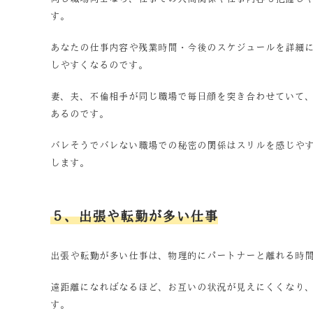
す。
あなたの仕事内容や残業時間・今後のスケジュールを詳細
しやすくなるのです。
妻、夫、不倫相手が同じ職場で毎日顔を突き合わせていて
あるのです。
バレそうでバレない職場での秘密の関係はスリルを感じや
します。
５、出張や転勤が多い仕事
出張や転勤が多い仕事は、物理的にパートナーと離れる時
遠距離になればなるほど、お互いの状況が見えにくくなり
す。