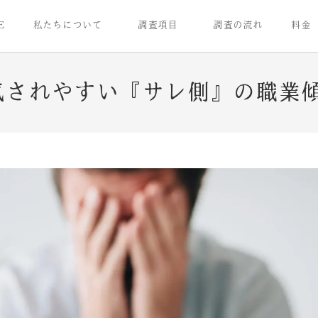
E
私たちについて
調査項目
調査の流れ
料金
気されやすい『サレ側』の職業傾