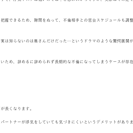
に把握できるため、隙間をぬって、不倫相手との密会スケジュールも調
、実は知らないのは奥さんだけだった…というドラマのような驚愕展開
すいため、辞めるに辞められず長期的な不倫になってしまうケースが存
間が長くなります。
、パートナーが浮気をしていても気づきにくいというデメリットがあり