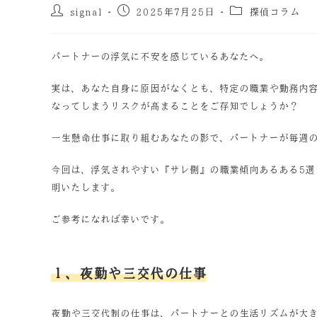
signal
2025年7月25日
探偵コラム
パートナーの浮気に不安を感じているあなたへ。
実は、あなた自身に原因がなくとも、特定の職業や勤務内
なってしまうリスクが高まることをご存知でしょうか？
一生懸命仕事に取り組むあなたの影で、パートナーが毎週
今回は、浮気されやすい『サレ側』の職業傾向あるある5選
明いたします。
ご参考になれば幸いです。
１、夜勤や三交代の仕事
夜勤や三交代制の仕事は、パートナーとの生活リズムが大