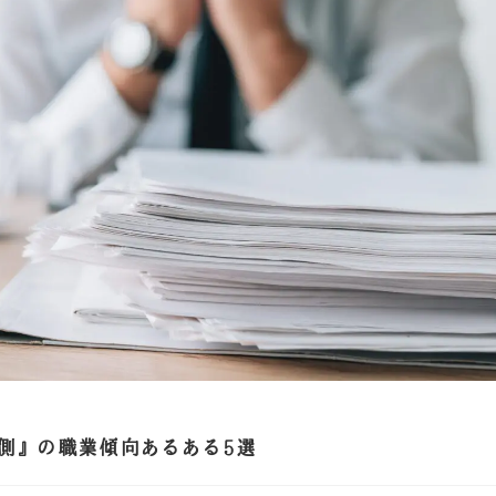
側』の職業傾向あるある5選