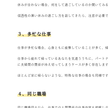
休みが合わない場合、何をして過ごしているのか聞いてみ
信憑性の薄い休みの過ごし方を話してきたら、注意が必要
３、多忙な仕事
仕事が多忙な場合、心身ともに疲弊していることが多く、
仕事から疲れて帰っているあなたを気遣ううちに、パート
に夫婦間の関係が冷え切ってしまうケースが多く存在しま
ほとんど家に帰らないような、特殊な仕事の場合も同様で
４、同じ職場
同じ職場同士なら、仕事での人間関係や仕事内容も把握し