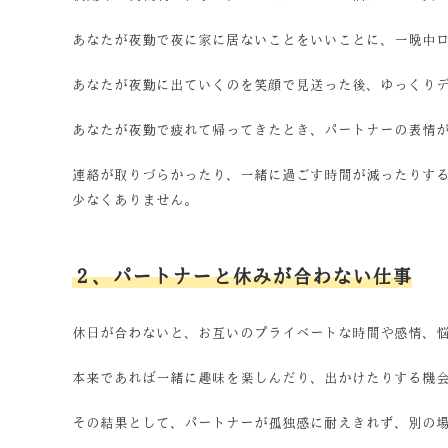
あなたが夜勤で夜に家に居ないことをいいことに、一晩中
あなたが夜勤に出ていくのを笑顔で見送った後、ゆっくり
あなたが夜勤で疲れて帰ってきたとき、パートナーの表情
連絡が取りづらかったり、一緒に過ごす時間が減ったりす
少なくありません。
２、パートナーと休みが合わない仕事
休日が合わないと、お互いのプライベートな時間や感情、
本来であれば一緒に趣味を楽しんだり、出かけたりする機
その結果として、パートナーが孤独感に耐えきれず、別の