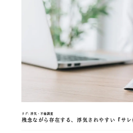
タグ
:
浮気・不倫調査
残念ながら存在する、浮気されやすい『サレ