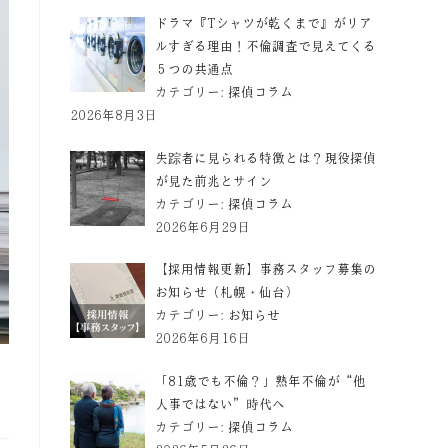
ドラマ『Tシャツが乾くまで』がリア
ルすぎる理由！不倫調査で見えてくる
５つの共通点
カテゴリー:
探偵コラム
2026年8月3日
失踪者に見られる特徴とは？現役探偵
が見た前兆とサイン
カテゴリー:
探偵コラム
2026年6月29日
【採用情報更新】事務スタッフ募集の
お知らせ（札幌・仙台）
カテゴリー:
お知らせ
2026年6月16日
「81歳でも不倫？」熟年不倫が“他
人事ではない”時代へ
カテゴリー:
探偵コラム