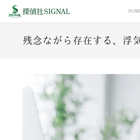
HOM
残念ながら存在する、浮