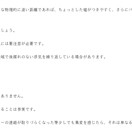
うな物理的に遠い距離であれば、ちょっとした嘘がつきやすく、さらに
でしょう。
気には要注意が必要です。
地域で後腐れのない浮気を繰り返している場合があります。
はありません。
あることは事実です。
ナーの連絡が取りづらくなった等少しでも異変を感じたら、それは単な