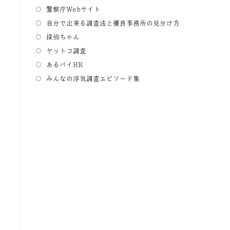
警察庁Webサイト
自分で出来る調査法と優良事務所の見分け方
探偵ちゃん
ヤットコ調査
あるバイHR
みんなの浮気調査エピソード集
ち
で