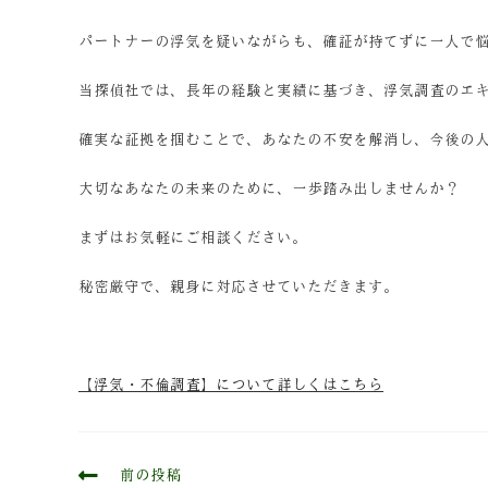
パートナーの浮気を疑いながらも、確証が持てずに一人で
当探偵社では、長年の経験と実績に基づき、浮気調査のエ
確実な証拠を掴むことで、あなたの不安を解消し、今後の
大切なあなたの未来のために、一歩踏み出しませんか？
まずはお気軽にご相談ください。
秘密厳守で、親身に対応させていただきます。
【浮気・不倫調査】について詳しくはこちら
前の投稿