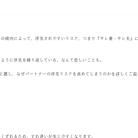
容の傾向によって、浮気されやすいリスク、つまり『サレ妻・サレ夫』
のように浮気を繰り返している、なんて悲しいことも。
と題し、なぜパートナーの浮気リスクを高めてしまうのかを詳しくご説
きくずれるため、すれ違いが生じやすくなります。