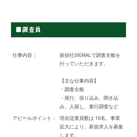
■調査員
仕事内容：
探偵社SIGNALで調査全般を
行っていただきます。
【主な仕事内容】
・調査全般
・尾行、張り込み、聞き込
み、人探し、素行調査など
アピールポイント：
現在従業員数は 10名。事業
拡大により、新規求人を募集
します。