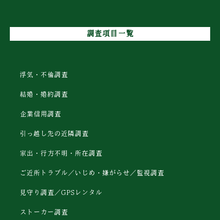
調査項目一覧
浮気・不倫調査
結婚・婚約調査
企業信用調査
引っ越し先の近隣調査
家出・行方不明・所在調査
ご近所トラブル／いじめ・嫌がらせ／監視調査
見守り調査／GPSレンタル
ストーカー調査