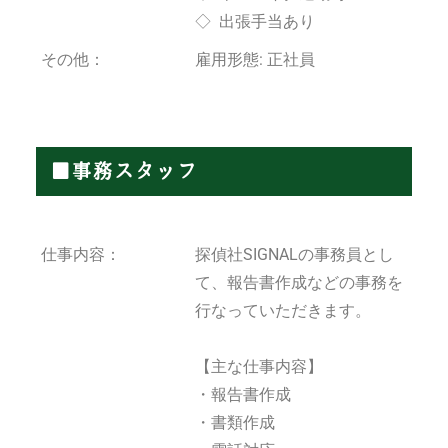
◇ 出張手当あり
その他：
雇用形態: 正社員
■事務スタッフ
仕事内容：
探偵社SIGNALの事務員とし
て、報告書作成などの事務を
行なっていただきます。
【主な仕事内容】
・報告書作成
・書類作成