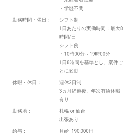
・学歴不問
勤務時間・曜日：
シフト制
1日あたりの実働時間：最大8
時間/日
シフト例
・10時00分～19時00分
1日8時間を基準とし、案件ご
とに変動
休暇・休日：
週休2日制
3ヵ月経過後、年次有給休暇
有り
勤務地：
札幌 or 仙台
出張あり
給与：
月給 190,000円