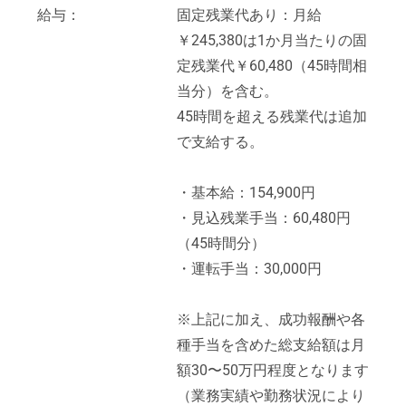
給与：
固定残業代あり：月給
￥245,380は1か月当たりの固
定残業代￥60,480（45時間相
当分）を含む。
45時間を超える残業代は追加
で支給する。
・基本給：154,900円
・見込残業手当：60,480円
（45時間分）
・運転手当：30,000円
※上記に加え、成功報酬や各
種手当を含めた総支給額は月
額30〜50万円程度となります
（業務実績や勤務状況により