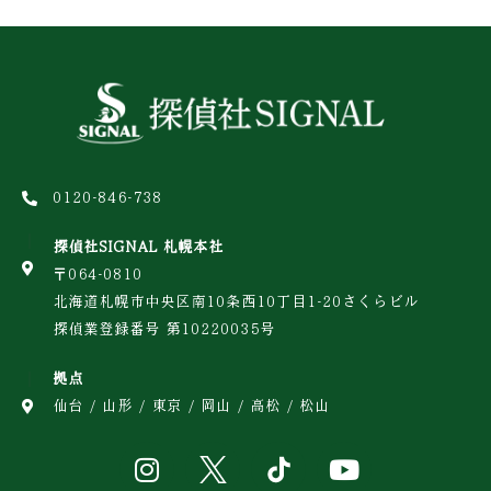
0120-846-738
探偵社SIGNAL 札幌本社
〒064-0810
北海道札幌市中央区南10条西10丁目1-20さくらビル
探偵業登録番号 第10220035号
拠点
仙台 / 山形 / 東京 / 岡山 / 高松 / 松山