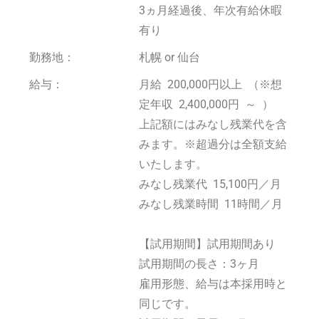
3ヵ月経過後、年次有給休暇
有り
勤務地：
札幌 or 仙台
給与：
月給 200,000円以上 （※想
定年収 2,400,000円 ～ ）
上記額にはみなし残業代を含
みます。※超過分は全額支給
いたします。
みなし残業代 15,100円／月
みなし残業時間 11時間／月
【試用期間】試用期間あり
試用期間の長さ：3ヶ月
雇用形態、給与は本採用時と
同じです。