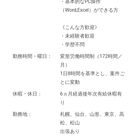
・基本的なPC操作
（Word,Excel）ができる方
《こんな方歓迎》
・未経験者歓迎
・学歴不問
勤務時間・曜日：
変形労働時間制（172時間／
月）
1日8時間を基準とし、案件ご
とに変動
休暇・休日：
6ヵ月経過後年次有給休暇有
り
勤務地：
札幌、仙台、山形、東京、高
松、松山
出張あり