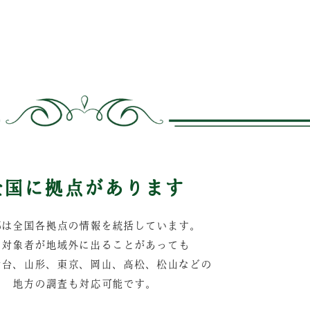
全国に拠点があります
部は全国各拠点の情報を統括しています。
し対象者が地域外に出ることがあっても
仙台、山形、東京、岡山、高松、松山などの
地方の調査も対応可能です。