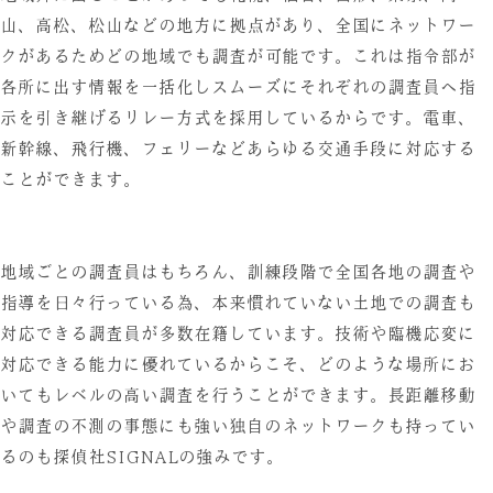
山、高松、松山などの地方に拠点があり、全国にネットワー
クがあるためどの地域でも調査が可能です。これは指令部が
各所に出す情報を一括化しスムーズにそれぞれの調査員へ指
示を引き継げるリレー方式を採用しているからです。電車、
新幹線、飛行機、フェリーなどあらゆる交通手段に対応する
ことができます。
地域ごとの調査員はもちろん、訓練段階で全国各地の調査や
指導を日々行っている為、本来慣れていない土地での調査も
対応できる調査員が多数在籍しています。技術や臨機応変に
対応できる能力に優れているからこそ、どのような場所にお
いてもレベルの高い調査を行うことができます。長距離移動
や調査の不測の事態にも強い独自のネットワークも持ってい
るのも探偵社SIGNALの強みです。