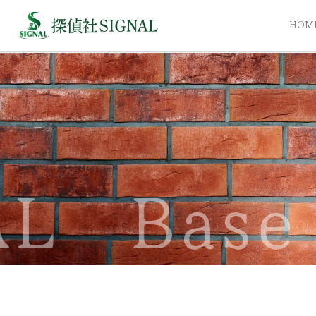
HOM
Base