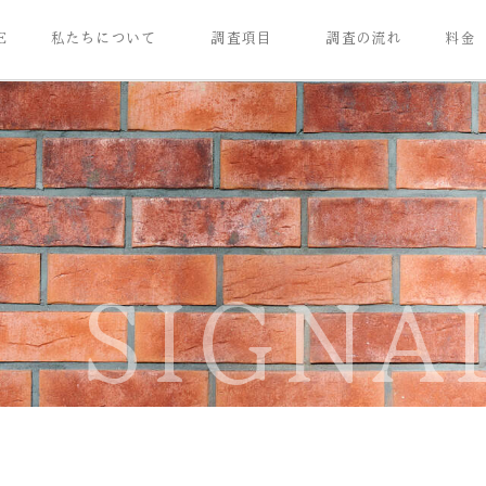
E
私たちについて
調査項目
調査の流れ
料金
SIGNAL