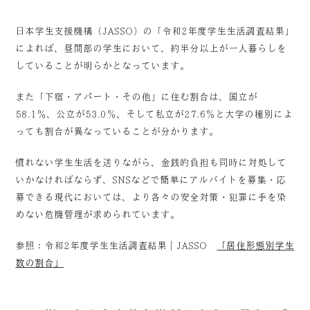
日本学生支援機構（JASSO）の「令和2年度学生生活調査結果」
によれば、昼間部の学生において、約半分以上が一人暮らしを
していることが明らかとなっています。
また「下宿・アパート・その他」に住む割合は、国立が
58.1％、公立が53.0％、そして私立が27.6％と大学の種別によ
っても割合が異なっていることが分かります。
慣れない学生生活を送りながら、金銭的負担も同時に対処して
いかなければならず、SNSなどで簡単にアルバイトを募集・応
募できる現代においては、より各々の安全対策・犯罪に手を染
めない危機管理が求められています。
参照：令和2年度学生生活調査結果｜JASSO
「居住形態別学生
数の割合」