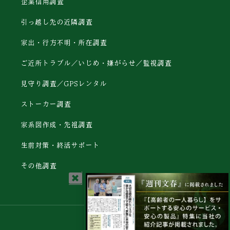
企業信用調査
引っ越し先の近隣調査
家出・行方不明・所在調査
ご近所トラブル／いじめ・嫌がらせ／監視調査
見守り調査／GPSレンタル
ストーカー調査
家系図作成・先祖調査
生前対策・終活サポート
その他調査