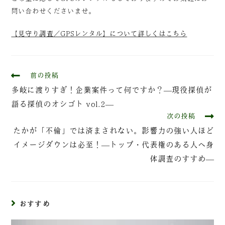
問い合わせくださいませ。
【見守り調査／GPSレンタル】について詳しくはこちら
前の投稿
多岐に渡りすぎ！企業案件って何ですか？—現役探偵が
語る探偵のオシゴト vol.2—
次の投稿
たかが「不倫」では済まされない。影響力の強い人ほど
イメージダウンは必至！—トップ・代表権のある人へ身
体調査のすすめ—
おすすめ