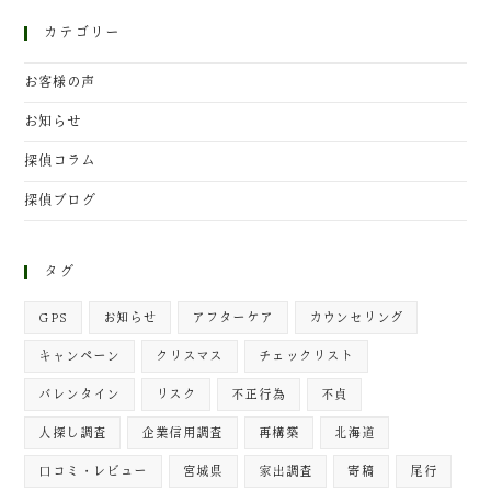
カテゴリー
お客様の声
お知らせ
探偵コラム
探偵ブログ
タグ
GPS
お知らせ
アフターケア
カウンセリング
キャンペーン
クリスマス
チェックリスト
バレンタイン
リスク
不正行為
不貞
人探し調査
企業信用調査
再構築
北海道
口コミ・レビュー
宮城県
家出調査
寄稿
尾行