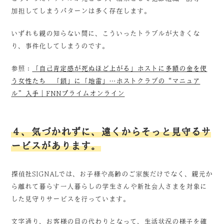
加担してしまうパターンは多く存在します。
いずれも親の知らない間に、こういったトラブルが大きくな
り、事件化してしまうのです。
参照：
「自己肯定感が死ぬほど上がる」ホストに多額の金を使
う女性たち 「鎖」に「地雷」…ホストクラブの“マニュア
ル”入手｜FNNプライムオンライン
４、気づかれずに、遠くからそっと見守るサ
ービスがあります。
探偵社SIGNALでは、お子様や高齢のご家族だけでなく、親元か
ら離れて暮らす一人暮らしの学生さんや新社会人さまを対象に
した見守りサービスを行っています。
文字通り、お客様の目の代わりとなって、生活状況の様子を確