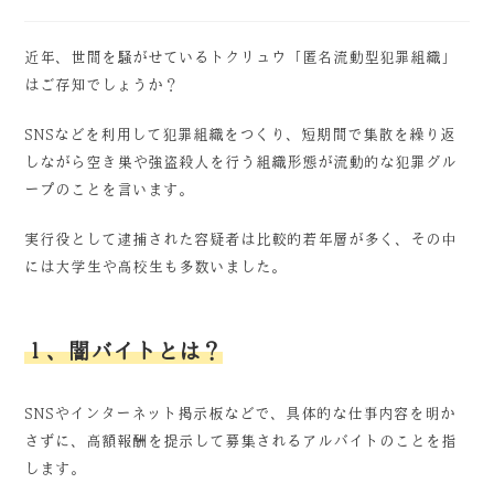
近年、世間を騒がせているトクリュウ「匿名流動型犯罪組織」
はご存知でしょうか？
SNSなどを利用して犯罪組織をつくり、短期間で集散を繰り返
しながら空き巣や強盗殺人を行う組織形態が流動的な犯罪グル
ープのことを言います。
実行役として逮捕された容疑者は比較的若年層が多く、その中
には大学生や高校生も多数いました。
１、闇バイトとは？
SNSやインターネット掲示板などで、具体的な仕事内容を明か
さずに、高額報酬を提示して募集されるアルバイトのことを指
します。