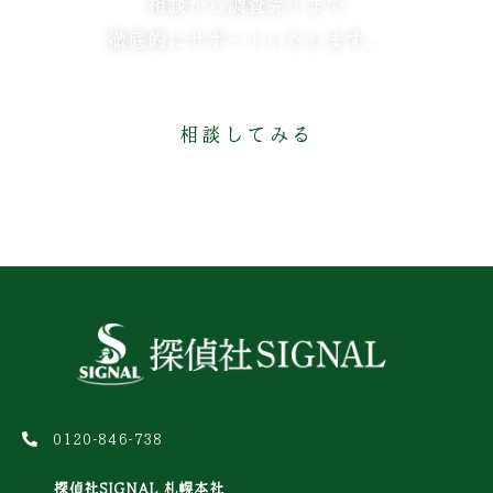
相談から調査完了まで
徹底的にサポートいたします。
相談してみる
0120-846-738
探偵社SIGNAL 札幌本社