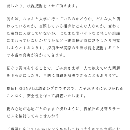
認したり、状況把握をさせて頂きます。
例えば、ちゃんと大学に行っているのかどうか、どんな人と関
わっているのか、交際している相手はどんな人なのか、変わっ
た宗教に入信していないか、はたまた闇バイトなど怪しい組織
に関わっていないかどうかなど…親御様が直接話をしたり把握
しようとするよりも、探偵社が実際の生活状況を把握すること
で本当の真実が分かってきます。
見守り調査をすることで、ご子息さまが一人で抱えていた問題
を明らかにしたり、早期に問題を解決できることもあります。
探偵社SIGNALは調査のプロですので、ご子息さまに気づかれる
ことなく、安全性を保って調査いたします。
親の心配が心配ごとのままで済むように、探偵社の見守りサー
ビスを検討してみませんか？
ご希望に応じてGPSのレンタルもしておりますのでお気軽にお