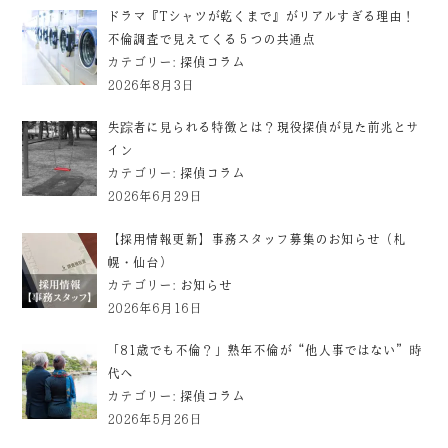
ドラマ『Tシャツが乾くまで』がリアルすぎる理由！
不倫調査で見えてくる５つの共通点
カテゴリー:
探偵コラム
2026年8月3日
失踪者に見られる特徴とは？現役探偵が見た前兆とサ
イン
カテゴリー:
探偵コラム
2026年6月29日
【採用情報更新】事務スタッフ募集のお知らせ（札
幌・仙台）
カテゴリー:
お知らせ
2026年6月16日
「81歳でも不倫？」熟年不倫が“他人事ではない”時
代へ
カテゴリー:
探偵コラム
2026年5月26日