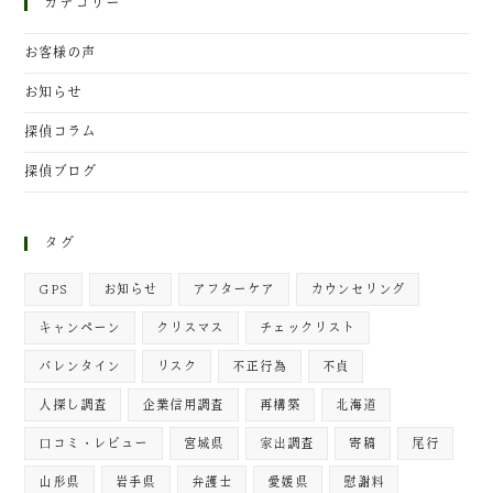
カテゴリー
お客様の声
お知らせ
探偵コラム
探偵ブログ
タグ
GPS
お知らせ
アフターケア
カウンセリング
キャンペーン
クリスマス
チェックリスト
バレンタイン
リスク
不正行為
不貞
人探し調査
企業信用調査
再構築
北海道
口コミ・レビュー
宮城県
家出調査
寄稿
尾行
山形県
岩手県
弁護士
愛媛県
慰謝料