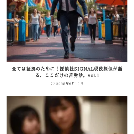
全ては証拠のために！探偵社SIGNAL現役探偵が語
る、ここだけの苦労話。vol.1
2025年6月10日