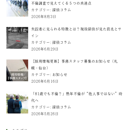
不倫調査で見えてくる５つの共通点
カテゴリー:
探偵コラム
2026年8月3日
失踪者に見られる特徴とは？現役探偵が見た前兆とサ
イン
カテゴリー:
探偵コラム
2026年6月29日
【採用情報更新】事務スタッフ募集のお知らせ（札
幌・仙台）
カテゴリー:
お知らせ
2026年6月16日
「81歳でも不倫？」熟年不倫が“他人事ではない”時
代へ
カテゴリー:
探偵コラム
2026年5月26日