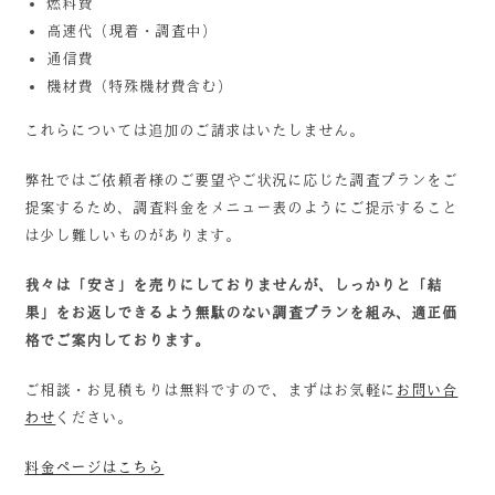
燃料費
高速代（現着・調査中）
通信費
機材費（特殊機材費含む）
これらについては追加のご請求はいたしません。
弊社ではご依頼者様のご要望やご状況に応じた調査プランをご
提案するため、調査料金をメニュー表のようにご提示すること
は少し難しいものがあります。
我々は「安さ」を売りにしておりませんが、しっかりと「結
果」をお返しできるよう無駄のない調査プランを組み、適正価
格でご案内しております。
ご相談・お見積もりは無料ですので、まずはお気軽に
お問い合
わせ
ください。
料金ページはこちら