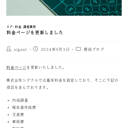
タグ
:
料金
,
調査費用
料金ページを更新しました
signal
2024年9月3日
探偵ブログ
料金ページ
を更新いたしました。
株式会社シグナルでは基本料金を設定しており、そこに下記の
項目を含んでおります。
内偵調査
報告書作成費
交通費
車両費