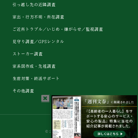
引っ越し先の近隣調査
家出・行方不明・所在調査
ご近所トラブル／いじめ・嫌がらせ／監視調査
見守り調査／GPSレンタル
ストーカー調査
家系図作成・先祖調査
生前対策・終活サポート
その他調査
© 2024 - 株式会社SIGNAL