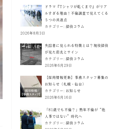
ドラマ『Tシャツが乾くまで』がリア
ルすぎる理由！不倫調査で見えてくる
５つの共通点
カテゴリー:
探偵コラム
2026年8月3日
失踪者に見られる特徴とは？現役探偵
が見た前兆とサイン
カテゴリー:
探偵コラム
2026年6月29日
【採用情報更新】事務スタッフ募集の
お知らせ（札幌・仙台）
カテゴリー:
お知らせ
2026年6月16日
「81歳でも不倫？」熟年不倫が“他
人事ではない”時代へ
カテゴリー:
探偵コラム