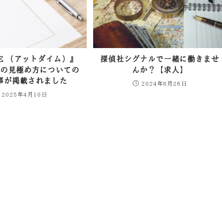
ME （アットダイム）』
探偵社シグナルで一緒に働きませ
偵の見極め方についての
んか？【求人】
事が掲載されました
2024年6月26日
2025年4月10日