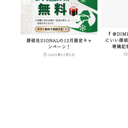
『 @DI
にいい探
探偵社SIGNALの12月限定キャ
寄稿記
ンペーン！
2025年12月3日