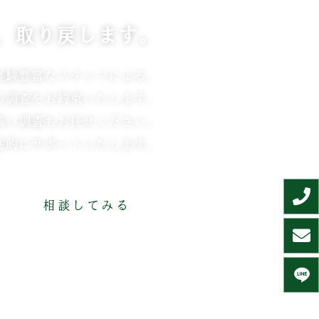
、取り戻します。
経験豊富なスタッフによる、
る調査をお約束いたします。
高い調査もお任せください。
底的にサポートいたします。
相談してみる