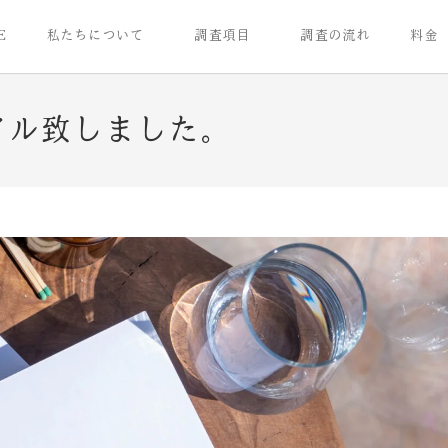
E
私たちについて
調査項目
調査の流れ
料金
アル致しました。