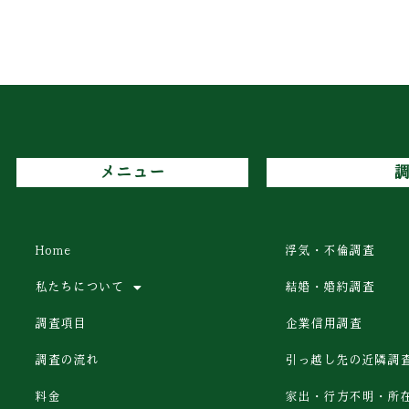
メニュー
Home
浮気・不倫調査
私たちについて
結婚・婚約調査
調査項目
企業信用調査
調査の流れ
引っ越し先の近隣調
料金
家出・行方不明・所