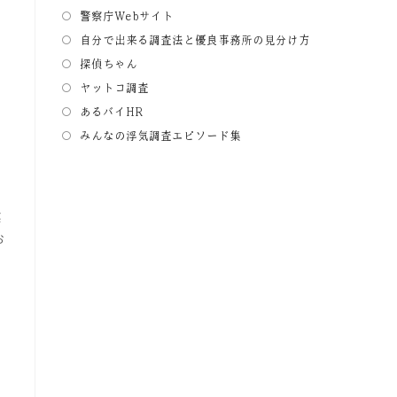
警察庁Webサイト
自分で出来る調査法と優良事務所の見分け方
探偵ちゃん
ヤットコ調査
あるバイHR
みんなの浮気調査エピソード集
案
お
」