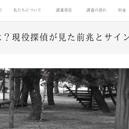
E
私たちについて
調査項目
調査の流れ
料金
は？現役探偵が見た前兆とサイ