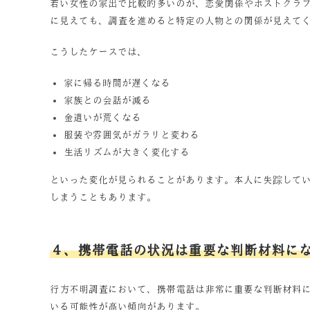
若い女性の家出で比較的多いのが、恋愛関係やホストクラ
に見えても、調査を進めると特定の人物との関係が見えて
こうしたケースでは、
家に帰る時間が遅くなる
家族との会話が減る
金遣いが荒くなる
服装や雰囲気がガラリと変わる
生活リズムが大きく変化する
といった変化が見られることがあります。本人に失踪して
しまうこともあります。
４、携帯電話の状況は重要な判断材料に
行方不明調査において、携帯電話は非常に重要な判断材料
いる可能性が高い傾向があります。