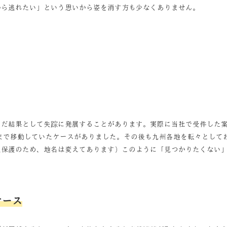
から逃れたい」という思いから姿を消す方も少なくありません。
んだ結果として失踪に発展することがあります。実際に当社で受件した
まで移動していたケースがありました。その後も九州各地を転々として
報保護のため、地名は変えてあります）このように「見つかりたくない
。
ケース