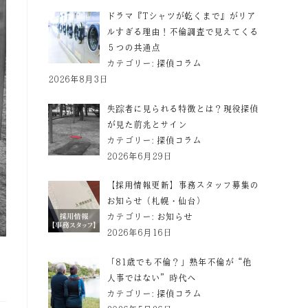
ドラマ『Tシャツが乾くまで』がリア
ルすぎる理由！不倫調査で見えてくる
５つの共通点
カテゴリー:
探偵コラム
2026年8月3日
失踪者に見られる特徴とは？現役探偵
が見た前兆とサイン
カテゴリー:
探偵コラム
2026年6月29日
【採用情報更新】事務スタッフ募集の
お知らせ（札幌・仙台）
カテゴリー:
お知らせ
2026年6月16日
「81歳でも不倫？」熟年不倫が“他
人事ではない”時代へ
カテゴリー:
探偵コラム