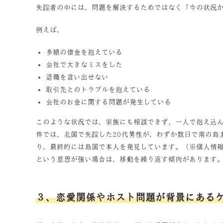
失踪者の中には、問題を解決するためではなく「今の状況
例えば、
多額の借金を抱えている
会社で大きなミスをした
退職を言い出せない
取引先とのトラブルを抱えている
会社のお金に関する問題が発生している
このような状況では、家族にも相談できず、一人で抱え込
件では、北国で失踪した20代男性が、わずか数日で南の島
り、最終的には島国で本人を発見しています。（※個人情
という意思が強い場合は、移動を繰り返す傾向があります
３、恋愛関係やホスト問題が背景にある