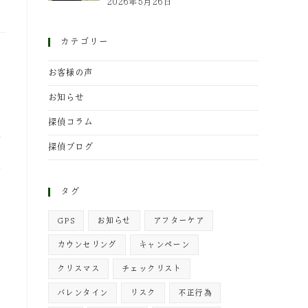
2026年5月26日
カテゴリー
を
お客様の声
ま
お知らせ
探偵コラム
多
探偵ブログ
る
知
タグ
GPS
お知らせ
アフターケア
カウンセリング
キャンペーン
クリスマス
チェックリスト
バレンタイン
リスク
不正行為