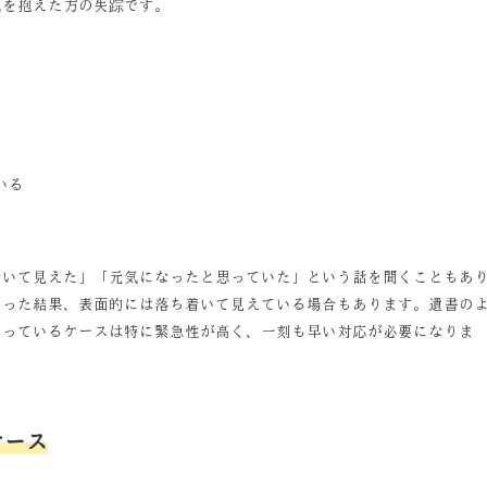
題を抱えた方の失踪です。
いる
着いて見えた」「元気になったと思っていた」という話を聞くこともあ
まった結果、表面的には落ち着いて見えている場合もあります。遺書の
行っているケースは特に緊急性が高く、一刻も早い対応が必要になりま
ケース