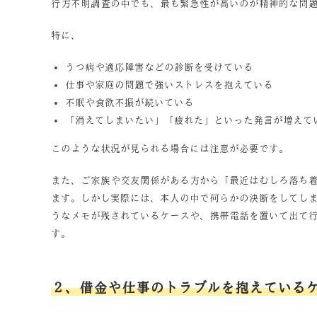
行方不明調査の中でも、最も緊急性が高いのが精神的な問
特に、
うつ病や適応障害などの診断を受けている
仕事や家庭の問題で強いストレスを抱えている
不眠や食欲不振が続いている
「消えてしまいたい」「疲れた」といった発言が増えて
このような状況が見られる場合には注意が必要です。
また、ご家族や交友関係がある方から「最近はむしろ落ち
ます。しかし実際には、本人の中で何らかの決断をしてし
うなメモが残されているケースや、携帯電話を置いて出て
す。
２、借金や仕事のトラブルを抱えている