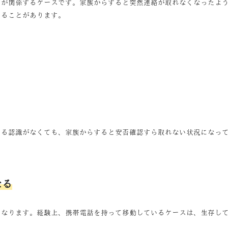
ブが関係するケースです。家族からすると突然連絡が取れなくなったよ
くることがあります。
いる認識がなくても、家族からすると安否確認すら取れない状況になっ
なる
になります。経験上、携帯電話を持って移動しているケースは、生存し