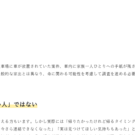
駐車場に車が放置されていた案件、車内に家族一人ひとりへの手紙が残
一般的な家出とは異なり、命に関わる可能性を考慮して調査を進める必
い人」ではない
考える方もいます。しかし実際には「帰りたかったけれど帰るタイミン
、今さら連絡できなくなった」「実は見つけてほしい気持ちもあった」