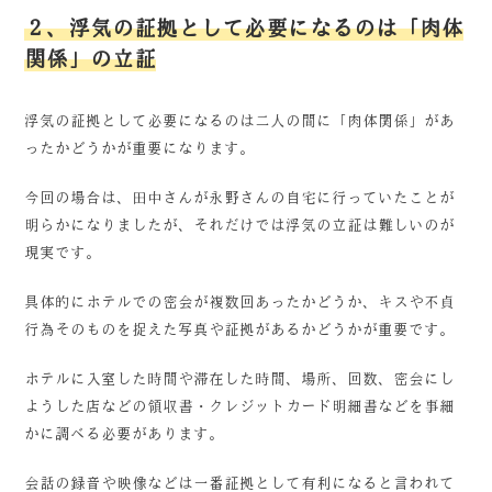
２、浮気の証拠として必要になるのは「肉体
関係」の立証
浮気の証拠として必要になるのは二人の間に「肉体関係」があ
ったかどうかが重要になります。
今回の場合は、田中さんが永野さんの自宅に行っていたことが
明らかになりましたが、それだけでは浮気の立証は難しいのが
現実です。
具体的にホテルでの密会が複数回あったかどうか、キスや不貞
行為そのものを捉えた写真や証拠があるかどうかが重要です。
ホテルに入室した時間や滞在した時間、場所、回数、密会にし
ようした店などの領収書・クレジットカード明細書などを事細
かに調べる必要があります。
会話の録音や映像などは一番証拠として有利になると言われて