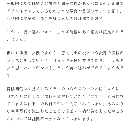
一般的に見て既婚者の男性と独身女性があんなにも近い距離で
イチャイチャしているかのような写真や言葉のラリーを見て、
心情的に浮気の可能性を疑う気持ちは理解できます。
しかし、言い逃れできてしまう可能性のある証拠は証拠とは言
いません。
仮にも俳優・女優ですから「恋人同士の役という設定で演技の
レッスンをしていた！」「元々仲が良い友達であり、一度も男
女と思ったことがない！」という言い逃れができてしまうので
す。
普段何気なく見ているドラマの中のキスシーンと同じように
「私たちはあくまで演技を練習していただけです！」と言われ
てしまえば仕事上のお付き合いと判断されてしまい、あのよう
な密着写真が流出したところで浮気・不倫行為があったかどう
かについては証拠不十分となってしまいます。