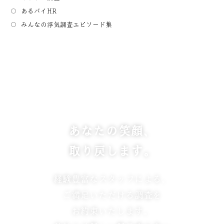
あるバイHR
みんなの浮気調査エピソード集
あなたの笑顔、
取り戻します。
経験豊富なスタッフによる、
ご満足いただける調査を
お約束いたします。