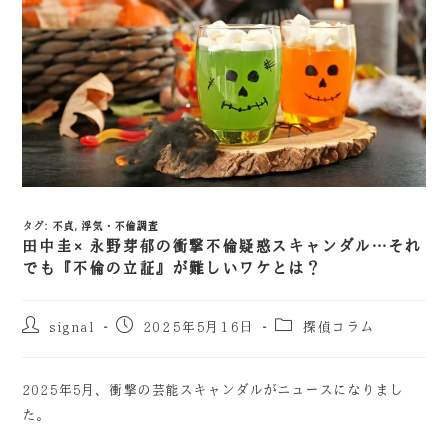
タグ
:
不貞
,
浮気・不倫調査
田中圭×永野芽郁の衝撃不倫疑惑スキャンダル…それ
でも『不倫の立証』が難しいワケとは？
signal
2025年5月16日
探偵コラム
2025年5月、衝撃の芸能スキャンダルがニュースになりまし
た。