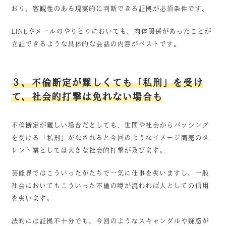
おり、客観性のある現実的に判断できる証拠が必須条件です。
LINEやメールのやりとりにおいても、肉体関係があったことが
立証できるような具体的な会話の内容がベストです。
３、不倫断定が難しくても「私刑」を受け
て、社会的打撃は免れない場合も
不倫断定が難しい場合だとしても、世間や社会からバッシング
を受ける「私刑」がなされると今回のようなイメージ商売のタ
レント業としては大きな社会的打撃が及びます。
芸能界ではこういったかたちで一気に仕事を失いますし、一般
社会においてもこういった不倫の噂が流れれば人としての信用
を失います。
法的には証拠不十分でも、今回のようなスキャンダルや疑惑が