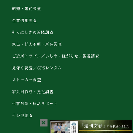
結婚・婚約調査
企業信用調査
引っ越し先の近隣調査
家出・行方不明・所在調査
ご近所トラブル／いじめ・嫌がらせ／監視調査
見守り調査／GPSレンタル
ストーカー調査
家系図作成・先祖調査
生前対策・終活サポート
その他調査