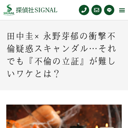
田中圭×永野芽郁の衝撃不
倫疑惑スキャンダル…それ
でも『不倫の立証』が難し
いワケとは？