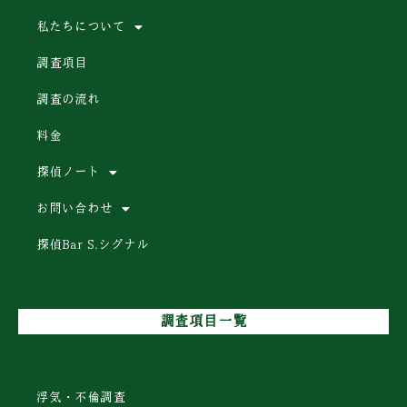
私たちについて
調査項目
調査の流れ
料金
探偵ノート
お問い合わせ
探偵Bar S.シグナル
調査項目一覧
浮気・不倫調査