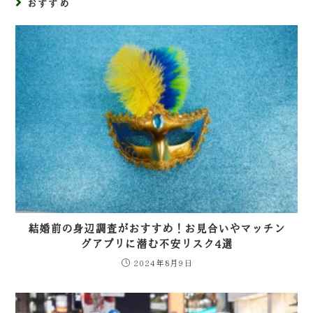
おすすめ
結婚前の身辺調査がおすすめ！お見合いやマッチン
グアプリに潜む不安リスク4選
2024年8月9日