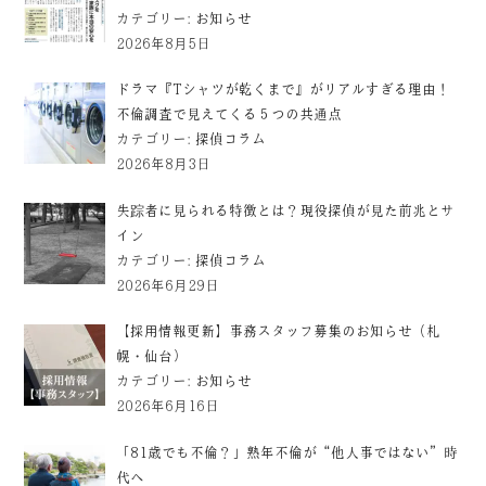
カテゴリー:
お知らせ
2026年8月5日
ドラマ『Tシャツが乾くまで』がリアルすぎる理由！
不倫調査で見えてくる５つの共通点
カテゴリー:
探偵コラム
2026年8月3日
失踪者に見られる特徴とは？現役探偵が見た前兆とサ
イン
カテゴリー:
探偵コラム
2026年6月29日
【採用情報更新】事務スタッフ募集のお知らせ（札
幌・仙台）
カテゴリー:
お知らせ
2026年6月16日
「81歳でも不倫？」熟年不倫が“他人事ではない”時
代へ