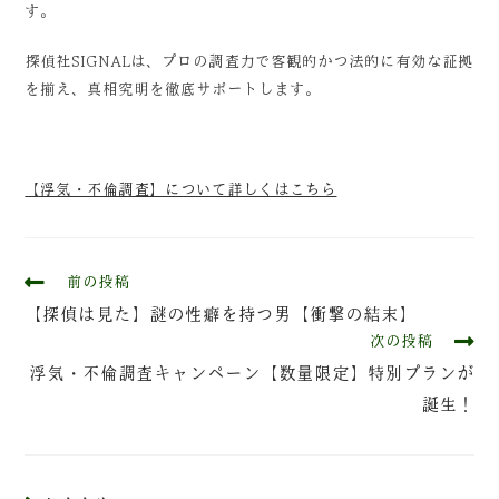
す。
探偵社SIGNALは、プロの調査力で客観的かつ法的に有効な証拠
を揃え、真相究明を徹底サポートします。
【浮気・不倫調査】について詳しくはこちら
前の投稿
【探偵は見た】謎の性癖を持つ男【衝撃の結末】
次の投稿
浮気・不倫調査キャンペーン【数量限定】特別プランが
誕生！