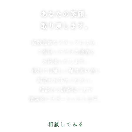
あなたの笑顔、
取り戻します。
経験豊富なスタッフによる、
ご満足いただける調査を
お約束いたします。
他社には難しい難易度の高い
調査もお任せください。
相談から調査完了まで
徹底的にサポートいたします。
相談してみる