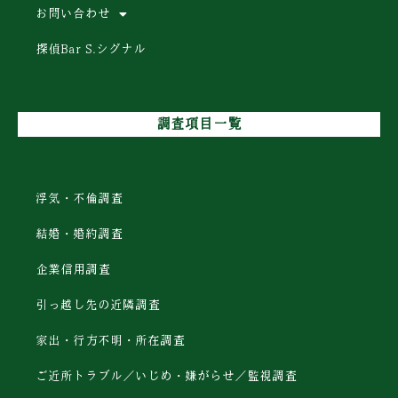
お問い合わせ
探偵Bar S.シグナル
調査項目一覧
浮気・不倫調査
結婚・婚約調査
企業信用調査
引っ越し先の近隣調査
家出・行方不明・所在調査
ご近所トラブル／いじめ・嫌がらせ／監視調査