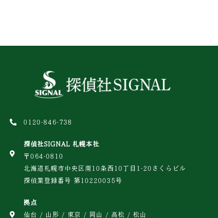
0120-846-738
探偵社SIGNAL 札幌本社
〒064-0810
北海道札幌市中央区南10条西10丁目1-20さくらビル
探偵業登録番号 第10220035号
拠点
仙台 / 山形 / 東京 / 岡山 / 高松 / 松山