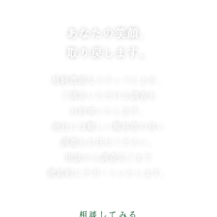
あなたの笑顔、
取り戻します。
経験豊富なスタッフによる、
ご満足いただける調査を
お約束いたします。
他社には難しい難易度の高い
調査もお任せください。
相談から調査完了まで
徹底的にサポートいたします。
相談してみる