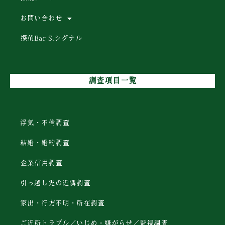
お問い合わせ
探偵Bar S.シグナル
調査項目一覧
浮気・不倫調査
結婚・婚約調査
企業信用調査
引っ越し先の近隣調査
家出・行方不明・所在調査
ご近所トラブル／いじめ・嫌がらせ／監視調査