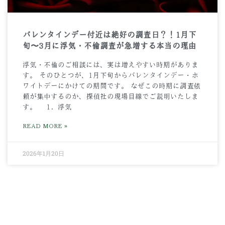
バレンタインデー付近は絶好の調査日？！1月下
旬〜3月に浮気・不倫調査が急増する本当の理由
浮気・不倫のご相談には、実は増えやすい時期がありま
す。 そのひとつが、1月下旬からバレンタインデー・ホ
ワイトデーにかけての期間です。 なぜこの時期に調査依
頼が集中するのか、探偵社の現場目線でご説明いたしま
す。 1．浮気
READ MORE »
2026年1月20日