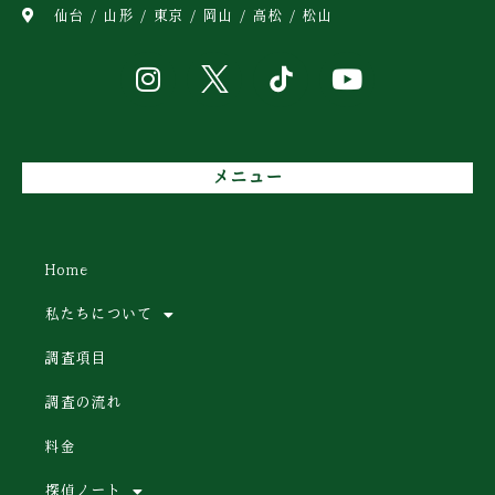
仙台 / 山形 / 東京 / 岡山 / 高松 / 松山
メニュー
Home
私たちについて
調査項目
調査の流れ
料金
探偵ノート