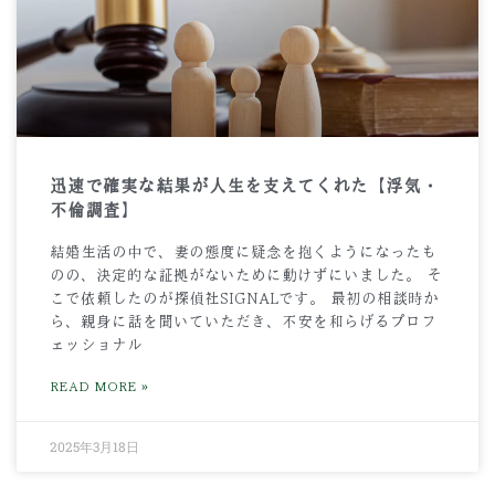
迅速で確実な結果が人生を支えてくれた【浮気・
不倫調査】
結婚生活の中で、妻の態度に疑念を抱くようになったも
のの、決定的な証拠がないために動けずにいました。 そ
こで依頼したのが探偵社SIGNALです。 最初の相談時か
ら、親身に話を聞いていただき、不安を和らげるプロフ
ェッショナル
READ MORE »
2025年3月18日