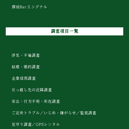
探偵Bar S.シグナル
調査項目一覧
浮気・不倫調査
結婚・婚約調査
企業信用調査
引っ越し先の近隣調査
家出・行方不明・所在調査
ご近所トラブル／いじめ・嫌がらせ／監視調査
見守り調査／GPSレンタル