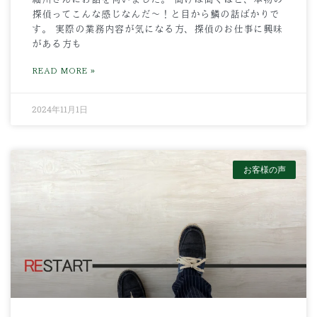
探偵ってこんな感じなんだ～！と目から鱗の話ばかりで
す。 実際の業務内容が気になる方、探偵のお仕事に興味
がある方も
READ MORE »
2024年11月1日
お客様の声